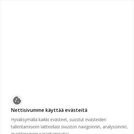
chevron_left
Etusivulle
Suljettu
Työpaikkaa ei voida näyttää, koska sen hakuaika ei ole
voimassa tai se on poistettu.
Etusivulle
cookie
Nettisivumme käyttää evästeitä
Hyväksymällä kaikki evästeet, suostut evästeiden
tallentamiseen laitteellasi sivuston navigoinnin, analysoinnin,
markkinoinnin parantamiseksi.